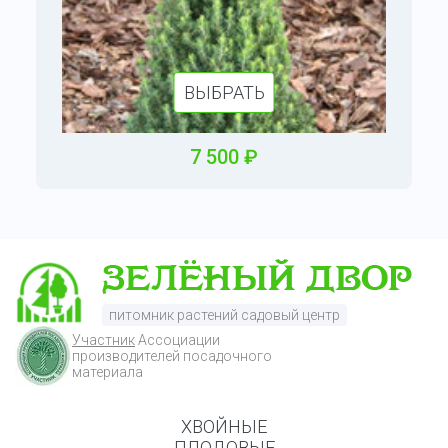
ВЫБРАТЬ
7
500
₽
питомник растений садовый центр
Участник
Ассоциации
производителей посадочного
материала
ХВОЙНЫЕ
ПЛОДОВЫЕ