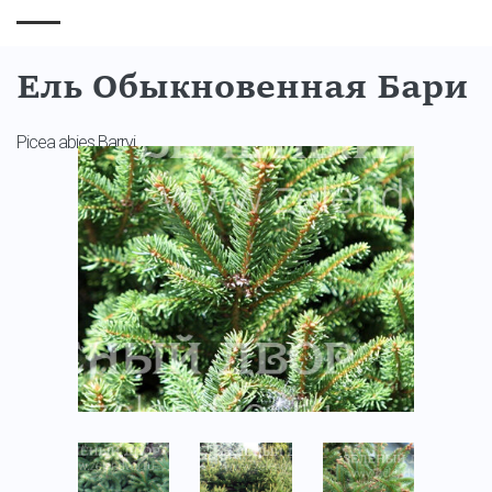
Ель Обыкновенная Бари
Picea abies Barryi