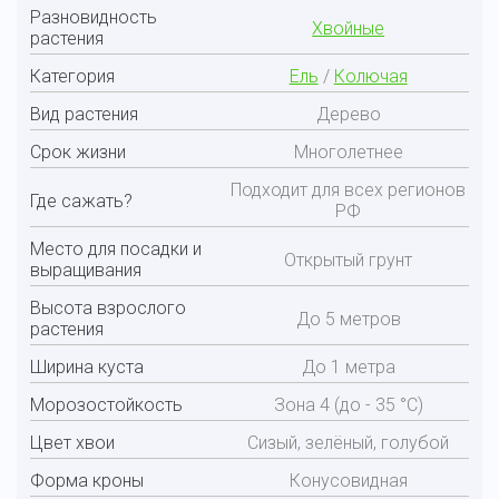
Разновидность
Хвойные
растения
Категория
Ель
/
Колючая
Вид растения
Дерево
Срок жизни
Многолетнее
Подходит для всех регионов
Где сажать?
РФ
Место для посадки и
Открытый грунт
выращивания
Высота взрослого
До 5 метров
растения
Ширина куста
До 1 метра
Морозостойкость
Зона 4 (до - 35 °С)
Цвет хвои
Сизый, зелёный, голубой
Форма кроны
Конусовидная