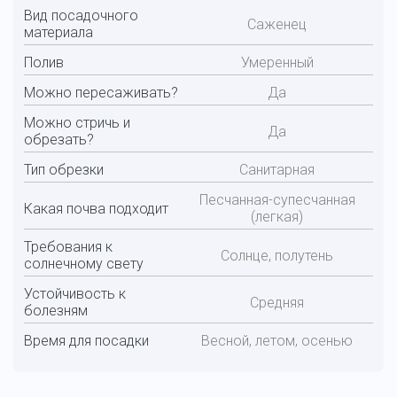
Вид посадочного
Саженец
материала
Полив
Умеренный
Можно пересаживать?
Да
Можно стричь и
Да
обрезать?
Тип обрезки
Санитарная
Песчанная-супесчанная
Какая почва подходит
(легкая)
Требования к
Солнце, полутень
солнечному свету
Устойчивость к
Средняя
болезням
Время для посадки
Весной, летом, осенью