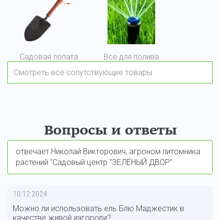
Садовая лопата
Всё для полива
Смотреть все сопутствующие товары
Вопросы и ответы
отвечает Николай Викторович, агроном питомника
растений "Садовый центр "ЗЕЛЁНЫЙ ДВОР"
10.12.2024
Можно ли использовать ель Блю Маджестик в
качестве живой изгороди?