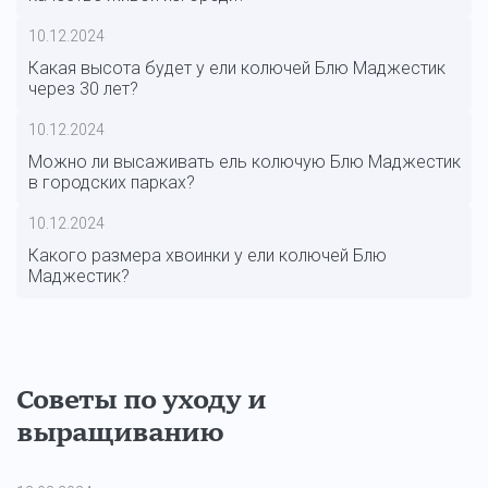
10.12.2024
Какая высота будет у ели колючей Блю Маджестик
через 30 лет?
10.12.2024
Можно ли высаживать ель колючую Блю Маджестик
в городских парках?
10.12.2024
Какого размера хвоинки у ели колючей Блю
Маджестик?
Советы по уходу и
выращиванию