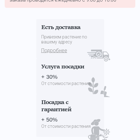
Есть доставка
Привезем растение по
вашему адресу
Подробнее
Услуга посадки
+ 30%
От стоимости растения
Посадка с
гарантией
+ 50%
От стоимости растения