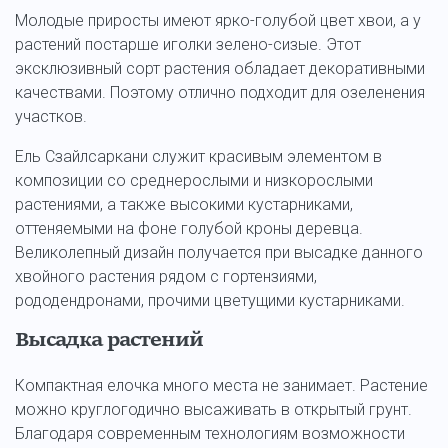
Молодые приросты имеют ярко-голубой цвет хвои, а у
растений постарше иголки зелено-сизые. Этот
эксклюзивный сорт растения обладает декоративными
качествами. Поэтому отлично подходит для озеленения
участков.
Ель Сзайлсаркани служит красивым элементом в
композиции со среднерослыми и низкорослыми
растениями, а также высокими кустарниками,
оттеняемыми на фоне голубой кроны деревца.
Великолепный дизайн получается при высадке данного
хвойного растения рядом с гортензиями,
рододендронами, прочими цветущими кустарниками.
Высадка растений
Компактная елочка много места не занимает. Растение
можно круглогодично высаживать в открытый грунт.
Благодаря современным технологиям возможности