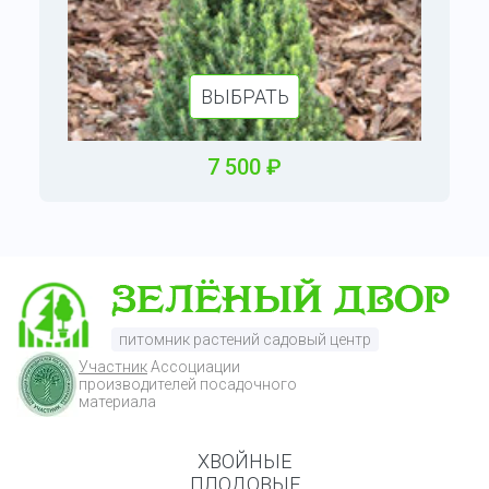
ВЫБРАТЬ
7
500
₽
питомник растений садовый центр
Участник
Ассоциации
производителей посадочного
материала
ХВОЙНЫЕ
ПЛОДОВЫЕ