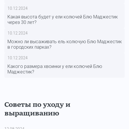
10.12.2024
Какая высота будет у ели колючей Блю Маджестик
через 30 лет?
10.12.2024
Можно ли высаживать ель колючую Блю Маджестик
в городских парках?
10.12.2024
Какого размера хвоинки у ели колючей Блю
Маджестик?
Советы по уходу и
выращиванию