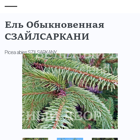
Ель Обыкновенная
СЗАЙЛСАРКАНИ
Picea abies SZILSARKANY