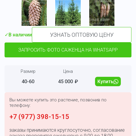
УЗНАТЬ ОПТОВУЮ ЦЕНУ
✓
В наличии
ЗАПРОСИТЬ ФОТО САЖЕНЦА НА WHATSAPP
Размер
Цена
40-60
45 000
₽
Купить
Вы можете купить это растение, позвонив по
телефону:
+7 (977) 398-15-15
заказы принимаются круглосуточно, согласование
заказа проводится ежедневно с 9:00 до 18:00