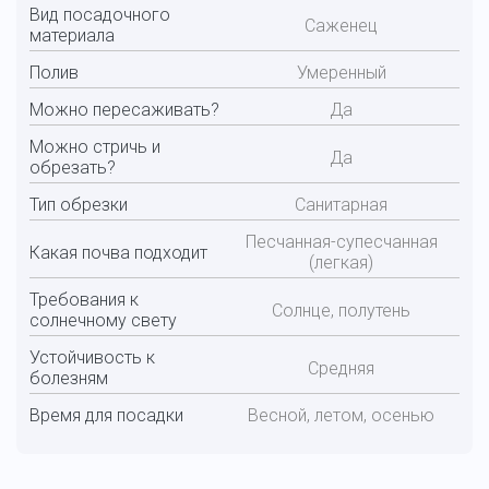
Вид посадочного
Саженец
материала
Полив
Умеренный
Можно пересаживать?
Да
Можно стричь и
Да
обрезать?
Тип обрезки
Санитарная
Песчанная-супесчанная
Какая почва подходит
(легкая)
Требования к
Солнце, полутень
солнечному свету
Устойчивость к
Средняя
болезням
Время для посадки
Весной, летом, осенью