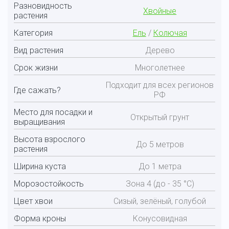
Разновидность
Хвойные
растения
Категория
Ель
/
Колючая
Вид растения
Дерево
Срок жизни
Многолетнее
Подходит для всех регионов
Где сажать?
РФ
Место для посадки и
Открытый грунт
выращивания
Высота взрослого
До 5 метров
растения
Ширина куста
До 1 метра
Морозостойкость
Зона 4 (до - 35 °С)
Цвет хвои
Сизый, зелёный, голубой
Форма кроны
Конусовидная