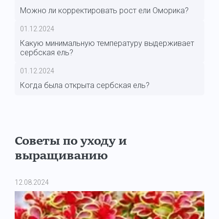
Можно ли корректировать рост ели Оморика?
01.12.2024
Какую минимальную температуру выдерживает
сербская ель?
01.12.2024
Когда была открыта сербская ель?
Советы по уходу и
выращиванию
12.08.2024
11.0