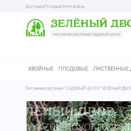
Доставка
Посадка
Оплата
Цены
питомник растений садовый центр
ХВОЙНЫЕ
ПЛОДОВЫЕ
ЛИСТВЕННЫЕ 
Питомник растений "САДОВЫЙ ЦЕНТР "ЗЕЛЁНЫЙ ДВО