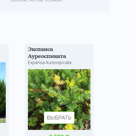
Экспанса
Ауреоспиката
Expansa Aureospicata
ВЫБРАТЬ