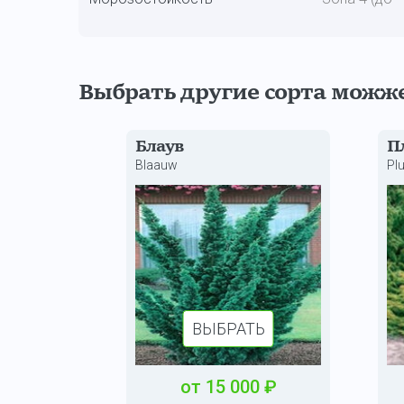
Выбрать другие сорта можж
Блаув
П
Blaauw
Pl
ВЫБРАТЬ
от
15 000
₽