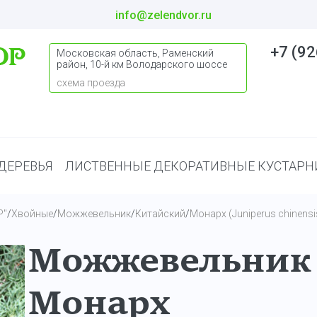
info@zelendvor.ru
+7 (92
Московская область, Раменский
район, 10-й км Володарского шоссе
схема проезда
ДЕРЕВЬЯ
ЛИСТВЕННЫЕ ДЕКОРАТИВНЫЕ КУСТАРН
Р"
/
Хвойные
/
Можжевельник
/
Китайский
/
Монарх (Juniperus chinens
Можжевельник 
Монарх