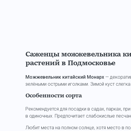
Саженцы можжевельника ки
растений в Подмосковье
Можжевельник китайский Монарх
— декорат
зелёными острыми иголками. Зимой куст слегка 
Особенности сорта
Рекомендуется для посадки в садах, парках, пр
в одиночных. Предпочитает слабокислые песчан
Любит места на полном солнце, хотя место в п