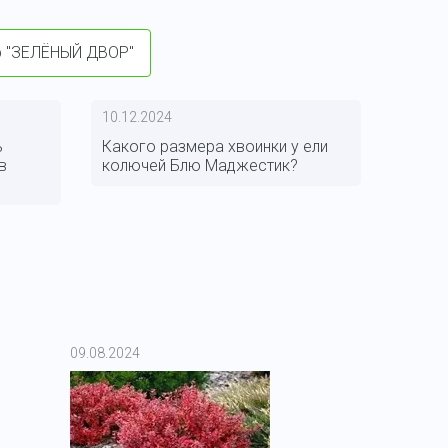
тр "ЗЕЛЁНЫЙ ДВОР"
10.12.2024
ь
Какого размера хвоинки у ели
в
колючей Блю Маджестик?
09.08.2024
03.08.2024