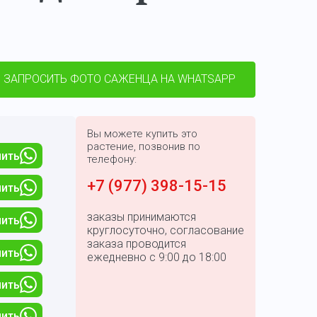
ЗАПРОСИТЬ ФОТО САЖЕНЦА НА WHATSAPP
Вы можете купить это
растение, позвонив по
пить
телефону:
+7 (977) 398-15-15
пить
заказы принимаются
пить
круглосуточно, согласование
заказа проводится
пить
ежедневно с 9:00 до 18:00
пить
пить