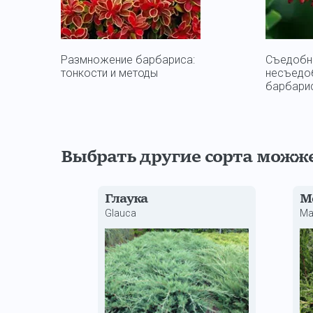
Размножение барбариса:
Съедобн
тонкости и методы
несъедо
барбари
Выбрать другие сорта можж
Глаука
М
Glauca
Ma