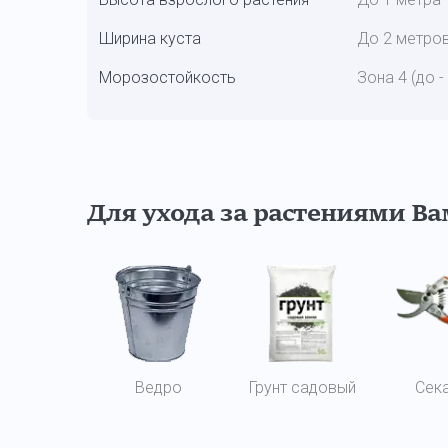
Ширина куста
До 2 метро
Морозостойкость
Зона 4 (до -
Для ухода за растениями В
Ведро
Грунт садовый
Сек