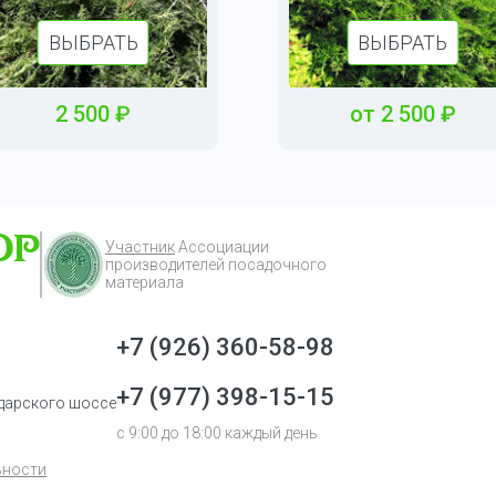
ВЫБРАТЬ
ВЫБРАТЬ
2 500
₽
от
2 500
₽
Участник
Ассоциации
производителей посадочного
материала
+7 (926) 360-58-98
+7 (977) 398-15-15
одарского шоссе
с 9:00 до 18:00 каждый день
ьности