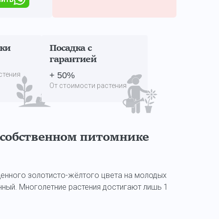
дки
Посадка с
гарантией
стения
+ 50%
От стоимости растения
собственном питомнике
щенного золотисто-жёлтого цвета на молодых
нный. Многолетние растения достигают лишь 1