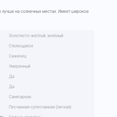
го лучше на солнечных местах. Имеет широкое
Золотисто-жёлтый, зелёный
Стелющаяся
Саженец
Умеренный
Да
Да
Санитарная
Песчанная-супесчанная (легкая)