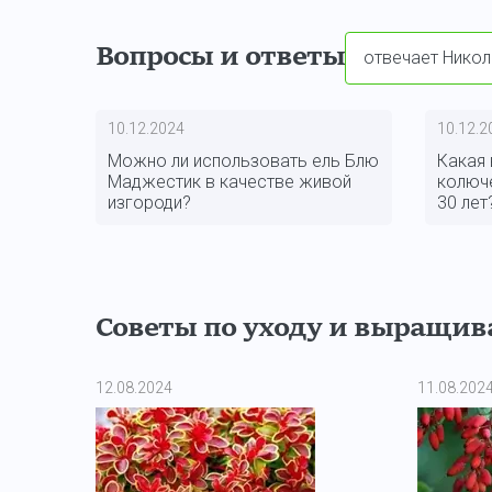
Вопросы и ответы
отвечает Никол
10.12.2024
10.12.2
Можно ли использовать ель Блю
Какая 
Маджестик в качестве живой
колюч
изгороди?
30 лет
Советы по уходу и выращи
12.08.2024
11.08.202