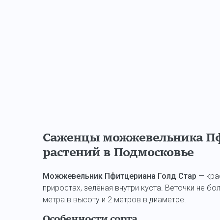
Саженцы можжевельника Пф
растений в Подмосковье
Можжевельник Пфитцериана Голд Стар
— кра
приростах, зелёная внутри куста. Веточки не б
метра в высоту и 2 метров в диаметре.
Особенности сорта