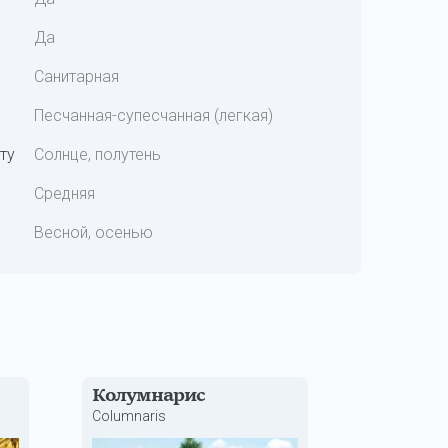
Да
Санитарная
Песчанная-супесчанная (легкая)
ту
Солнце, полутень
Средняя
Весной, осенью
Колумнарис
Columnaris