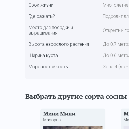
Срок жизни
Многолетне
Где сажать?
Подходит дл
Место для посадки и
Открытый гр
выращивания
Высота взрослого растения
До 0.7 метр
Ширина куста
До 0.6 метр
Морозостойкость
Зона 4 (до -
Выбрать другие сорта сосны
Мини Мини
М
Masopust
Mi