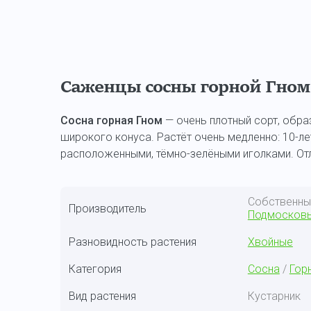
Саженцы сосны горной Гном
Сосна горная Гном
— очень плотный сорт, обр
широкого конуса. Растёт очень медленно: 10-ле
расположенными, тёмно-зелёными иголками. Отл
Собственн
Производитель
Подмосков
Разновидность растения
Хвойные
Категория
Сосна
/
Гор
Вид растения
Кустарник