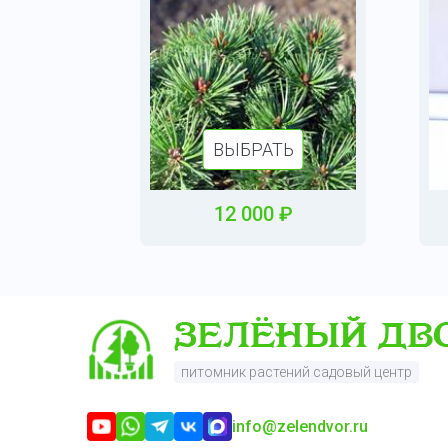
ВЫБРАТЬ
12 000
₽
питомник растений садовый центр
info@zelendvor.ru