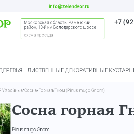
info@zelendvor.ru
+7 (92
Московская область, Раменский
район, 10-й км Володарского шоссе
схема проезда
ДЕРЕВЬЯ
ЛИСТВЕННЫЕ ДЕКОРАТИВНЫЕ КУСТАРН
Р"
/
Хвойные
/
Сосна
/
Горная
/
Гном (Pinus mugo Gnom)
Сосна горная Г
Pinus mugo Gnom