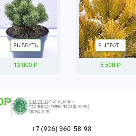
ВЫБРАТЬ
ВЫБРАТЬ
12 000
₽
5 500
₽
Участник
Ассоциации
производителей посадочного
материала
+7 (926) 360-58-98