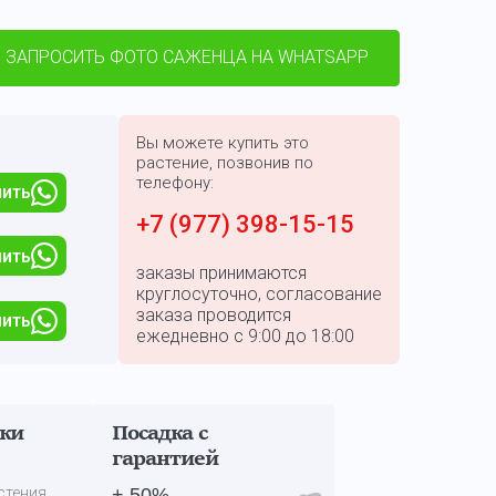
ЗАПРОСИТЬ ФОТО САЖЕНЦА НА WHATSAPP
Вы можете купить это
растение, позвонив по
телефону:
пить
+7 (977) 398-15-15
пить
заказы принимаются
круглосуточно, согласование
заказа проводится
пить
ежедневно с 9:00 до 18:00
дки
Посадка с
гарантией
стения
+ 50%