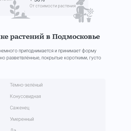
От стоимости растения
ке растений в Подмосковье
немного приподнимается и принимает форму
ьно разветвлённые, покрытые короткими, густо
Тёмно-зелёный
Конусовидная
Саженец
Умеренный
Да