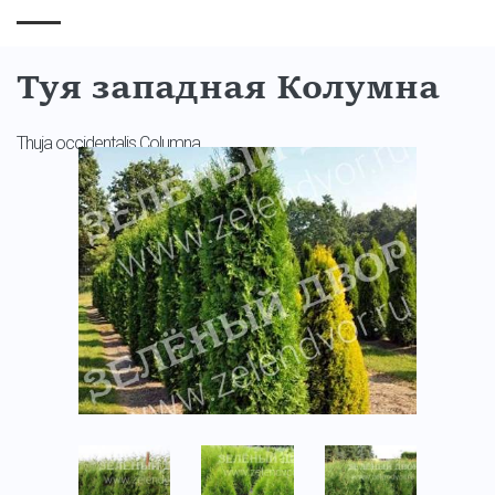
Туя западная Колумна
Thuja occidentalis Columna