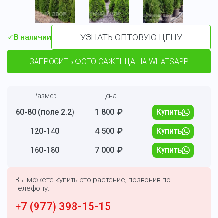
УЗНАТЬ ОПТОВУЮ ЦЕНУ
✓
В наличии
ЗАПРОСИТЬ ФОТО САЖЕНЦА НА WHATSAPP
Размер
Цена
60-80 (поле 2.2)
1 800
₽
Купить
120-140
4 500
₽
Купить
160-180
7 000
₽
Купить
Вы можете купить это растение, позвонив по
телефону:
+7 (977) 398-15-15