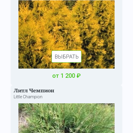
ВЫБРАТЬ
от
1
200
₽
Литл Чемпион
Little Champion