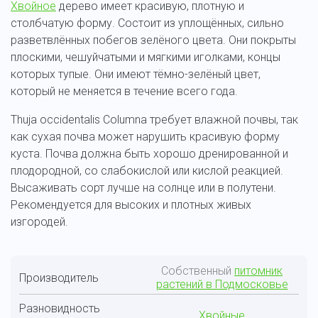
Хвойное
дерево имеет красивую, плотную и
столбчатую форму. Состоит из уплощённых, сильно
разветвлённых побегов зелёного цвета. Они покрыты
плоскими, чешуйчатыми и мягкими иголками, концы
которых тупые. Они имеют тёмно-зелёный цвет,
который не меняется в течение всего года.
Thuja occidentalis Columna требует влажной почвы, так
как сухая почва может нарушить красивую форму
куста. Почва должна быть хорошо дренированной и
плодородной, со слабокислой или кислой реакцией.
Высаживать сорт лучше на солнце или в полутени.
Рекомендуется для высоких и плотных живых
изгородей.
Собственный
питомник
Производитель
растений в Подмосковье
Разновидность
Хвойные