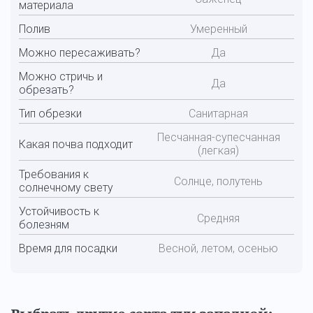
материала
Полив
Умеренный
Можно пересаживать?
Да
Можно стричь и
Да
обрезать?
Тип обрезки
Санитарная
Песчанная-супесчанная
Какая почва подходит
(легкая)
Требования к
Солнце, полутень
солнечному свету
Устойчивость к
Средняя
болезням
Время для посадки
Весной, летом, осенью