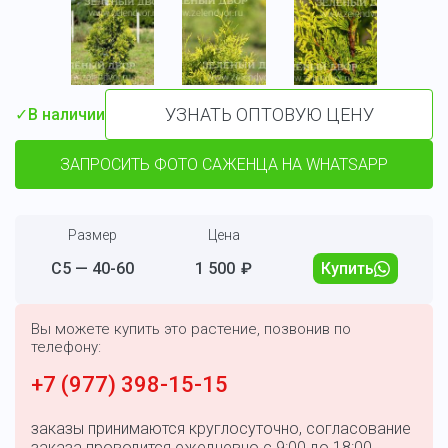
УЗНАТЬ ОПТОВУЮ ЦЕНУ
✓
В наличии
ЗАПРОСИТЬ ФОТО САЖЕНЦА НА WHATSAPP
Размер
Цена
С5 — 40-60
1 500
₽
Купить
Вы можете купить это растение, позвонив по
телефону:
+7 (977) 398-15-15
заказы принимаются круглосуточно, согласование
заказа проводится ежедневно с 9:00 до 18:00