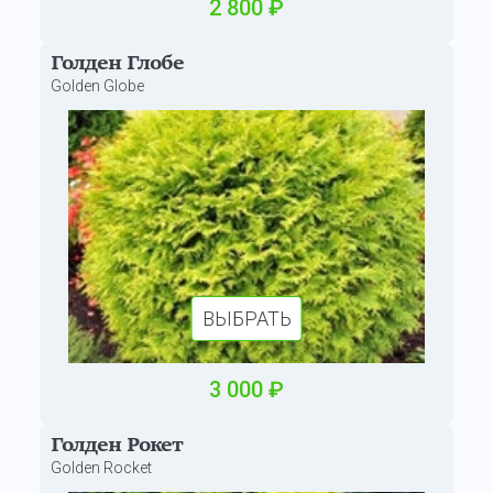
2
800
₽
Голден Глобе
Golden Globe
ВЫБРАТЬ
3
000
₽
Голден Рокет
Golden Rocket