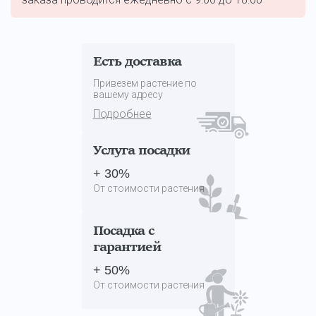
Есть доставка
Привезем растение по
вашему адресу
Подробнее
Услуга посадки
+ 30%
От стоимости растения
Посадка с
гарантией
+ 50%
От стоимости растения