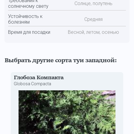
Требования к
Солнце, полутень
солнечному свету
Устойчивость к
Средняя
болезням
Время для посадки
Весной, летом, осенью
Выбрать другие сорта туи западной:
Глобоза Компакта
Globosa Compacta