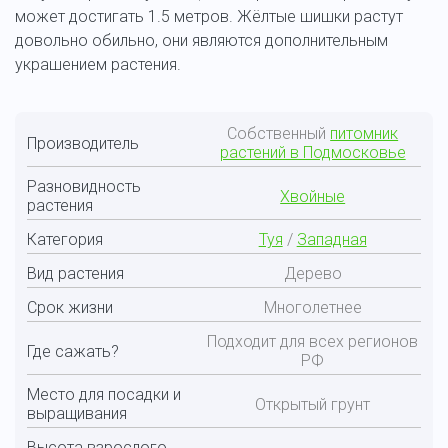
может достигать 1.5 метров. Жёлтые шишки растут
довольно обильно, они являются дополнительным
украшением растения.
Собственный
питомник
Производитель
растений в Подмосковье
Разновидность
Хвойные
растения
Категория
Туя
/
Западная
Вид растения
Дерево
Срок жизни
Многолетнее
Подходит для всех регионов
Где сажать?
РФ
Место для посадки и
Открытый грунт
выращивания
Высота взрослого