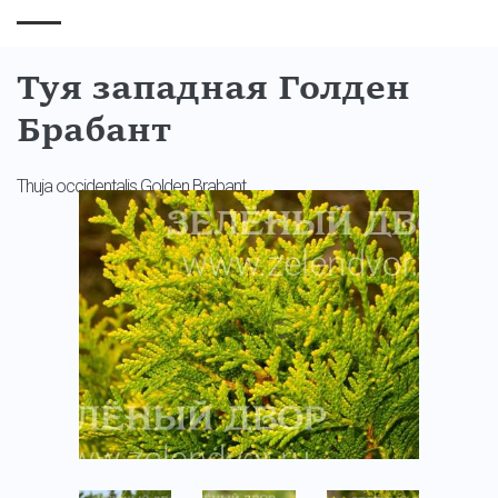
Туя западная Голден
Брабант
Thuja occidentalis Golden Brabant