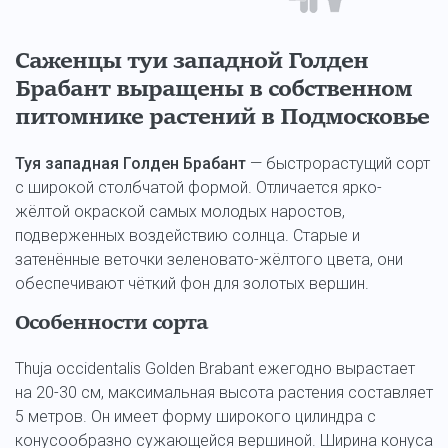
Саженцы туи западной Голден
Брабант выращены в собственном
питомнике растений в Подмосковье
Туя западная Голден Брабант
— быстрорастущий сорт
с широкой столбчатой формой. Отличается ярко-
жёлтой окраской самых молодых наростов,
подверженных воздействию солнца. Старые и
затенённые веточки зеленовато-жёлтого цвета, они
обеспечивают чёткий фон для золотых вершин.
Особенности сорта
Thuja occidentalis Golden Brabant ежегодно вырастает
на 20-30 см, максимальная высота растения составляет
5 метров. Он имеет форму широкого цилиндра с
конусообразно сужающейся вершиной. Ширина конуса