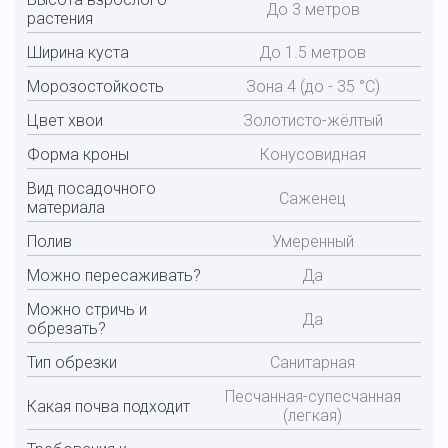
До 3 метров
растения
Ширина куста
До 1.5 метров
Морозостойкость
Зона 4 (до - 35 °С)
Цвет хвои
Золотисто-жёлтый
Форма кроны
Конусовидная
Вид посадочного
Саженец
материала
Полив
Умеренный
Можно пересаживать?
Да
Можно стричь и
Да
обрезать?
Тип обрезки
Санитарная
Песчанная-супесчанная
Какая почва подходит
(легкая)