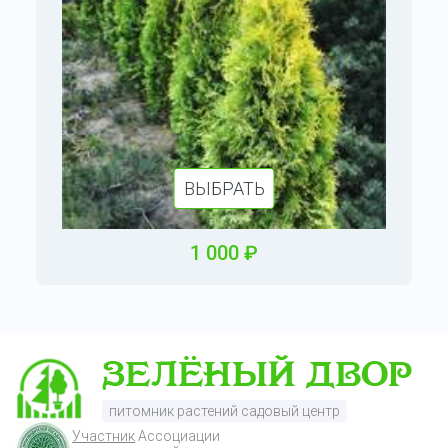
ВЫБРАТЬ
1
000
₽
питомник растений садовый центр
Участник
Ассоциации