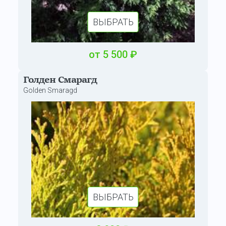
ВЫБРАТЬ
от
5
500
₽
Голден Смарагд
Golden Smaragd
ВЫБРАТЬ