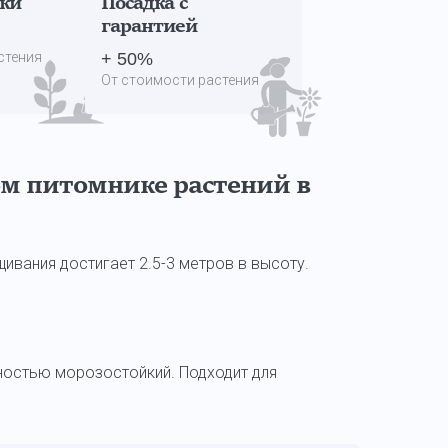
дки
Посадка с
гарантией
стения
+ 50%
От стоимости растения
м питомнике растений в
вания достигает 2.5-3 метров в высоту.
ностью морозостойкий. Подходит для