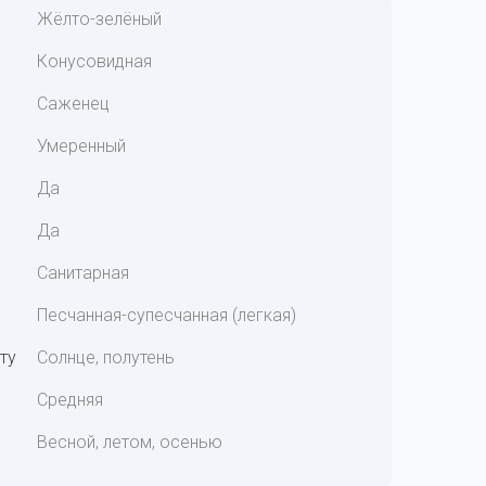
Жёлто-зелёный
Конусовидная
Саженец
Умеренный
Да
Да
Санитарная
Песчанная-супесчанная (легкая)
ту
Солнце, полутень
Средняя
Весной, летом, осенью