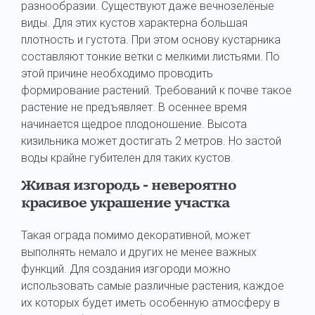
разнообразии. Существуют даже вечнозелёные
виды. Для этих кустов характерна большая
плотность и густота. При этом основу кустарника
составляют тонкие ветки с мелкими листьями. По
этой причине необходимо проводить
формирование растений. Требований к почве такое
растение не предъявляет. В осеннее время
начинается щедрое плодоношение. Высота
кизильника может достигать 2 метров. Но застой
воды крайне губителен для таких кустов.
Живая изгородь - невероятно
красивое украшение участка
Такая ограда помимо декоративной, может
выполнять немало и других не менее важных
функций. Для создания изгороди можно
использовать самые различные растения, каждое
их которых будет иметь особенную атмосферу в