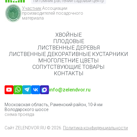
питомник растений садовый центр
Участник
Ассоциации
производителей посадочного
материала
ХВОЙНЫЕ
ПЛОДОВЫЕ
ЛИСТВЕННЫЕ ДЕРЕВЬЯ
ЛИСТВЕННЫЕ ДЕКОРАТИВНЫЕ КУСТАРНИКИ
МНОГОЛЕТНИЕ ЦВЕТЫ
СОПУТСТВУЮЩИЕ ТОВАРЫ
КОНТАКТЫ
info@zelendvor.ru
Московская область, Раменский район, 10-й км
Володарского шоссе
схема проезда
Сайт
ZELENDVOR.RU
© 2026.
Политика конфиденциальности