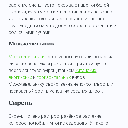
растение очень густо покрывают цветки белой
окраски, из-за чего листьев становится не видно.
Для высадки подходят даже сырые и плотные
грунты, однако место должно хорошо освещаться
солнечными лучами.
Можжевельник
Можжевельники
часто используют для создания
высоких зелёных ограждений. При этом лучше
всего заняться выращиванием
китайских
,
виргинских
и
горизонтальных
видов.
Можжевельнику свойственна неприхотливость и
прекрасный рост в условиях средних широт.
Сирень
Сирень - очень распространённое растение,
которое полюбили многие садоводы. У такого