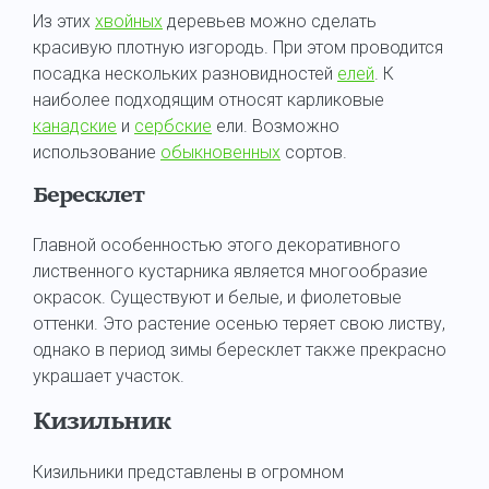
Из этих
хвойных
деревьев можно сделать
красивую плотную изгородь. При этом проводится
посадка нескольких разновидностей
елей
. К
наиболее подходящим относят карликовые
канадские
и
сербские
ели. Возможно
использование
обыкновенных
сортов.
Бересклет
Главной особенностью этого декоративного
лиственного кустарника является многообразие
окрасок. Существуют и белые, и фиолетовые
оттенки. Это растение осенью теряет свою листву,
однако в период зимы бересклет также прекрасно
украшает участок.
Кизильник
Кизильники представлены в огромном