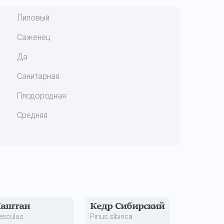
Лиловый
Саженец
Да
Санитарная
Плодородная
Средняя
Каштан
Кедр Сибирский
esculus
Pinus sibirica