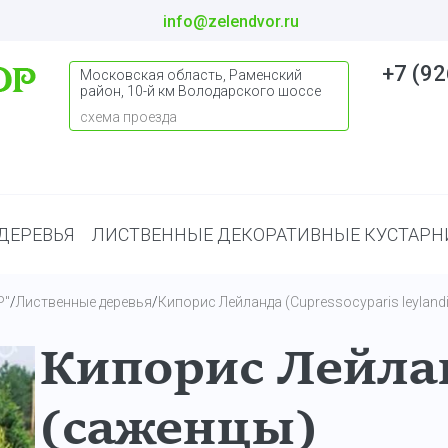
info@zelendvor.ru
+7 (92
Московская область, Раменский
район, 10-й км Володарского шоссе
схема проезда
ДЕРЕВЬЯ
ЛИСТВЕННЫЕ ДЕКОРАТИВНЫЕ КУСТАРН
Р"
/
Лиственные деревья
/
Кипорис Лейланда (Cupressocyparis leylandi
Кипорис Лейла
(саженцы)