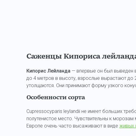
Саженцы Кипориса лейланда
Кипорис Лейланда
— впервые он был выведен в
до 4 метров в высоту, взрослые вырастают до
утолщаются. Они принимают форму узкого конус
Особенности сорта
Cupressocyparis leylandii не имеет больших тр
полутенистое место. Чувствительны к морозам 
Европе очень часто высаживают в виде
живых 