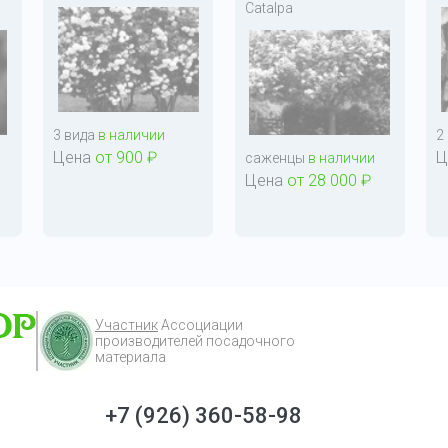
Catalpa
3 вида
в наличии
2
Цена
от 900 ₽
Ц
саженцы
в наличии
Цена
от 28 000 ₽
Участник
Ассоциации
производителей посадочного
материала
+7 (926) 360-58-98