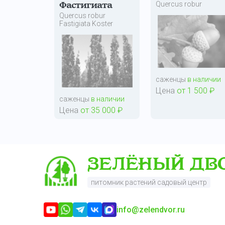
Quercus robur
Фастигиата
Quercus robur
Fastigiata Koster
саженцы
в наличии
Цена
от 1 500 ₽
саженцы
в наличии
Цена
от 35 000 ₽
питомник растений садовый центр
info@zelendvor.ru