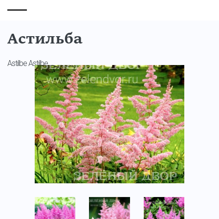
Астильба
Astilbe Astilbe