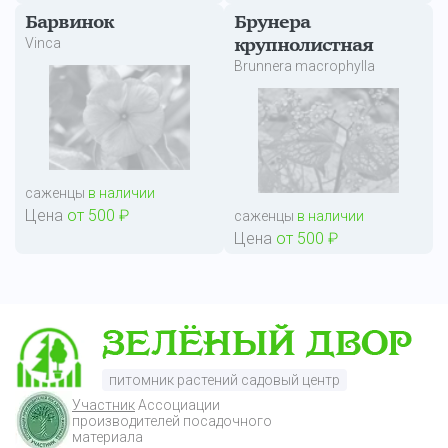
Барвинок
Брунера
Vinca
крупнолистная
Brunnera macrophylla
саженцы
в наличии
Цена
от 500 ₽
саженцы
в наличии
Цена
от 500 ₽
питомник растений садовый центр
Участник
Ассоциации
производителей посадочного
материала