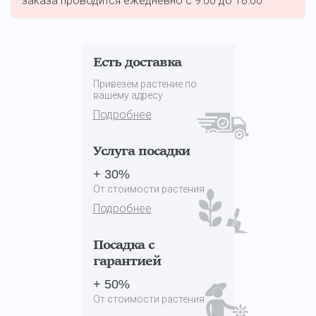
заказа проводится ежедневно с 9:00 до 18:00
Есть доставка
Привезем растение по
вашему адресу
Подробнее
Услуга посадки
+ 30%
От стоимости растения
Подробнее
Посадка с
гарантией
+ 50%
От стоимости растения