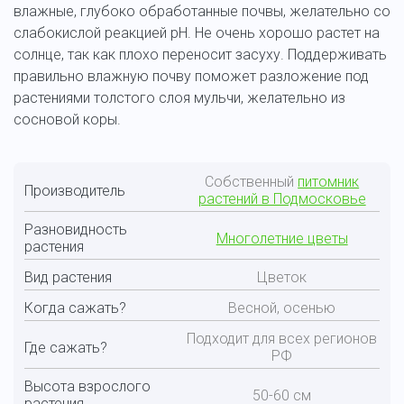
влажные, глубоко обработанные почвы, желательно со
слабокислой реакцией pH. Не очень хорошо растет на
солнце, так как плохо переносит засуху. Поддерживать
правильно влажную почву поможет разложение под
растениями толстого слоя мульчи, желательно из
сосновой коры.
Собственный
питомник
Производитель
растений в Подмосковье
Разновидность
Многолетние цветы
растения
Вид растения
Цветок
Когда сажать?
Весной, осенью
Подходит для всех регионов
Где сажать?
РФ
Высота взрослого
50-60 см
растения