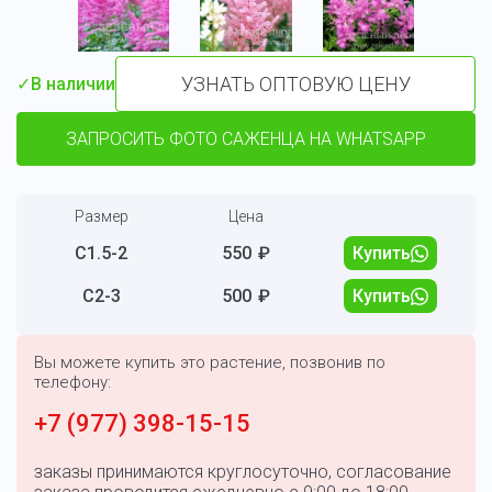
УЗНАТЬ ОПТОВУЮ ЦЕНУ
✓
В наличии
ЗАПРОСИТЬ ФОТО САЖЕНЦА НА WHATSAPP
Размер
Цена
С1.5-2
550
₽
Купить
С2-3
500
₽
Купить
Вы можете купить это растение, позвонив по
телефону:
+7 (977) 398-15-15
заказы принимаются круглосуточно, согласование