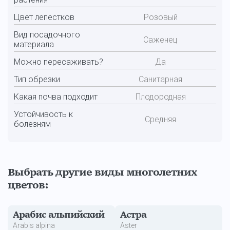
Цвет лепестков
Розовый
Вид посадочного
Саженец
материала
Можно пересаживать?
Да
Тип обрезки
Санитарная
Какая почва подходит
Плодородная
Устойчивость к
Средняя
болезням
Выбрать другие виды многолетних
цветов:
Арабис альпийский
Астра
Arabis alpina
Аster