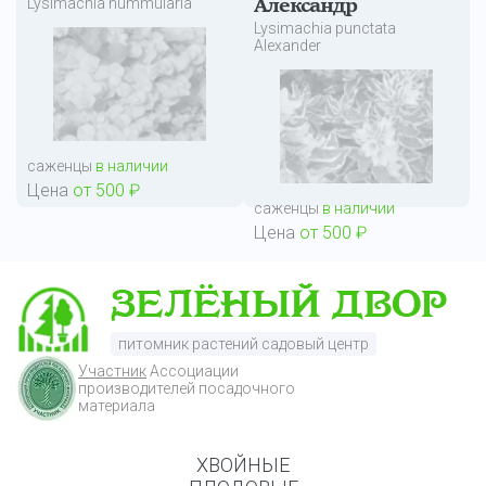
Lysimachia nummularia
Александр
Lysimachia punctata
Alexander
саженцы
в наличии
Цена
от 500 ₽
саженцы
в наличии
Цена
от 500 ₽
питомник растений садовый центр
Участник
Ассоциации
производителей посадочного
материала
ХВОЙНЫЕ