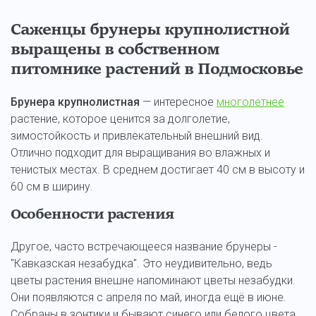
Саженцы брунеры крупнолистной
выращены в собственном
питомнике растений в Подмосковье
Брунера крупнолистная
— интересное
многолетнее
растение, которое ценится за долголетие,
зимостойкость и привлекательный внешний вид.
Отлично подходит для выращивания во влажных и
тенистых местах. В среднем достигает 40 см в высоту и
60 см в ширину.
Особенности растения
Другое, часто встречающееся название брунеры -
"Кавказская незабудка". Это неудивительно, ведь
цветы растения внешне напоминают цветы незабудки.
Они появляются с апреля по май, иногда ещё в июне.
Собраны в зонтики и бывают синего или белого цвета.