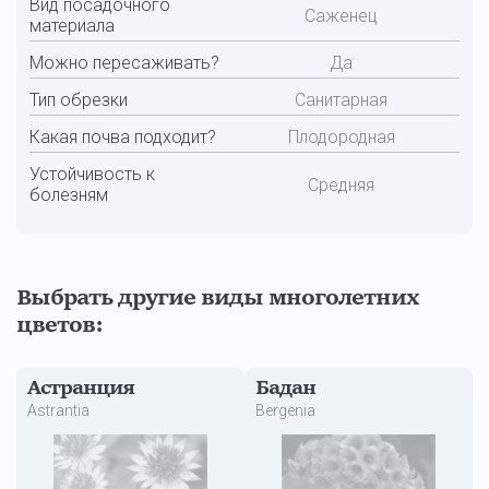
Вид посадочного
Саженец
материала
Можно пересаживать?
Да
Тип обрезки
Санитарная
Какая почва подходит?
Плодородная
Устойчивость к
Средняя
болезням
Выбрать другие виды многолетних
цветов:
Астранция
Бадан
Astrantia
Bergenia