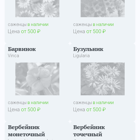
саженцы
в наличии
саженцы
в наличии
Цена
от 500 ₽
Цена
от 500 ₽
Барвинок
Бузульник
Vinca
Ligularia
саженцы
в наличии
саженцы
в наличии
Цена
от 500 ₽
Цена
от 500 ₽
Вербейник
Вербейник
монеточный
точечный