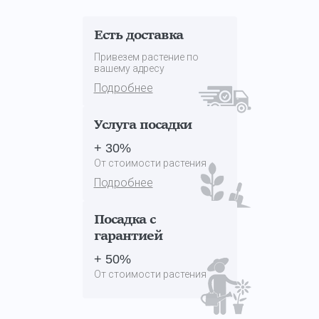
Есть доставка
Привезем растение по
вашему адресу
Подробнее
Услуга посадки
+ 30%
От стоимости растения
Подробнее
Посадка с
гарантией
+ 50%
От стоимости растения