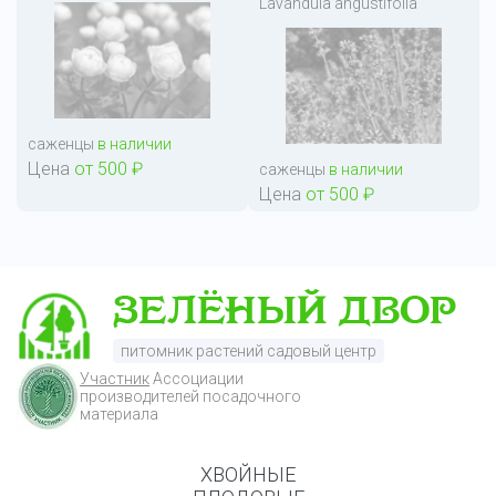
Lavandula angustifolia
саженцы
в наличии
Цена
от 500 ₽
саженцы
в наличии
Цена
от 500 ₽
питомник растений садовый центр
Участник
Ассоциации
производителей посадочного
материала
ХВОЙНЫЕ