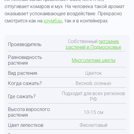
отпугивает комаров и мух. На человека такой аромат
оказывает успокаивающее воздействие. Прекрасно
смотрится как на
клумбах
, так и в контейнерах.
Собственный
питомник
Производитель
растений в Подмосковье
Разновидность
Многолетние цветы
растения
Вид растения
Цветок
Когда сажать?
Весной, осенью
Подходит для всех регионов
Где сажать?
РФ
Высота взрослого
10-15 см
растения
Цвет лепестков
Фиолетовый