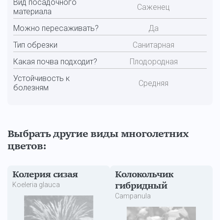
Вид посадочного
Саженец
материала
Можно пересаживать?
Да
Тип обрезки
Санитарная
Какая почва подходит?
Плодородная
Устойчивость к
Средняя
болезням
Выбрать другие виды многолетних
цветов:
Колерия сизая
Колокольчик
Koeleria glauca
гибридный
Campanula