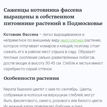
Саженцы котовника фассена
выращены в собственном
питомнике растений в Подмосковье
Котовник Фассена
— легко выращиваемое и
неприметное по внешнему виду
многолетнее
растение,
которое отпугивает комаров и клещей, поэтому стоит
сажать его в районе мест отдыха в саду. Образует
плотные скопления сильно разветвлённых побегов,
достигающих в высоту 30-45 см. Стебли и листья имеют
серебристо-серый оттенок.
Особенности растения
Nepeta faassenii цветёт с мая по сентябрь. Цветы,
собранные в колосья на верхушках стеблей, могут
быть фиолетового, синего, розового или белого цвета.
Их нежный запах привлекает бабочек и пчел,