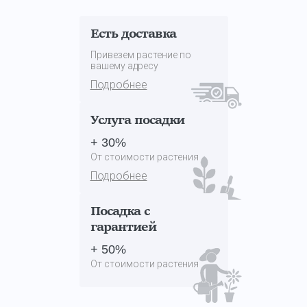
Есть доставка
Привезем растение по
вашему адресу
Подробнее
Услуга посадки
+ 30%
От стоимости растения
Подробнее
Посадка с
гарантией
+ 50%
От стоимости растения