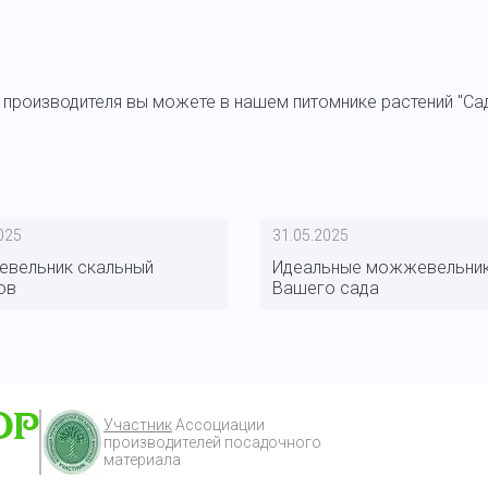
 производителя вы можете в нашем питомнике растений "С
025
31.05.2025
вельник скальный
Идеальные можжевельник
ов
Вашего сада
Участник
Ассоциации
производителей посадочного
материала