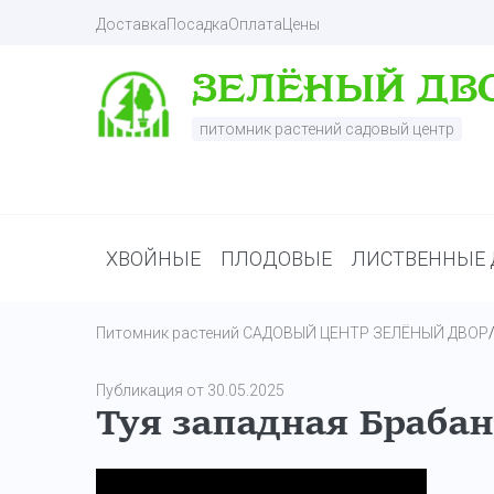
Доставка
Посадка
Оплата
Цены
питомник растений садовый центр
ХВОЙНЫЕ
ПЛОДОВЫЕ
ЛИСТВЕННЫЕ 
Питомник растений САДОВЫЙ ЦЕНТР ЗЕЛЁНЫЙ ДВОР
Публикация от 30.05.2025
Туя западная Брабан