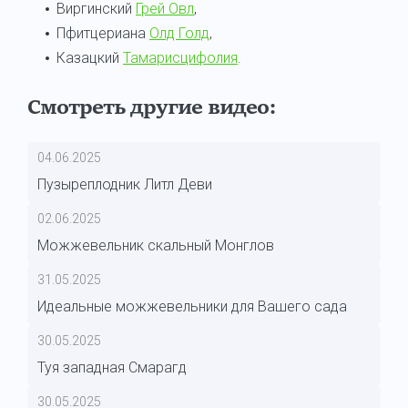
Виргинский
Грей Овл
,
Пфитцериана
Олд Голд
,
Казацкий
Тамарисцифолия
.
Смотреть другие видео:
04.06.2025
Пузыреплодник Литл Деви
02.06.2025
Можжевельник скальный Монглов
31.05.2025
Идеальные можжевельники для Вашего сада
30.05.2025
Туя западная Смарагд
30.05.2025