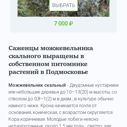
ВЫБРАТЬ
7 000
₽
Саженцы можжевельника
скального выращены в
собственном питомнике
растений в Подмосковье
Можжевельник скальный
- Двудомные кустарники
или небольшие деревья до 10—13(20) м высоты, со
стволом до 0,8—1(2) м в диам., в культуре обычно
намного ниже. Крона начинается почти от
основания, коническая, с возрастом округляется.
Кора коричневая. Молодые побеги неясно
четырёхгранные, около 1,5 мм толщ., светло- или