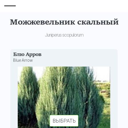
Можжевельник скальный
Juniperus scopulorum
Блю Арров
Blue Arrow
ВЫБРАТЬ