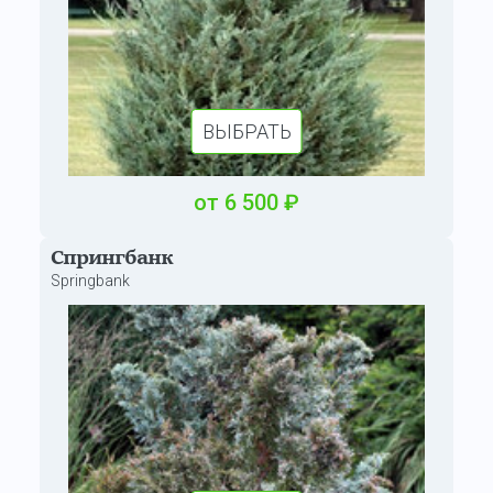
ВЫБРАТЬ
от
6 500
₽
Спрингбанк
Springbank