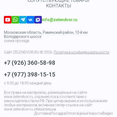
СОПУТСТВУЮЩИЕ ТОВАРЫ
КОНТАКТЫ
info@zelendvor.ru
Московская область, Раменский район, 10-й км
Володарского шоссе
схема проезда
Сайт
ZELENDVOR.RU
© 2026.
Политика конфиденциальности
+7 (926) 360-58-98
+7 (977) 398-15-15
с 9:00 до 18:00 каждый день
Все права на материалы, размещённые на сайте
www.zelendvor.ru, охраняются в соответствии с
законодательством РФ. При цитировании и использовании
любых материалов активная гипер-ссылка на сайт
www.zelendvor.ru обязательна.
Доставка
Посадка
Оплата
Цены
Новости
Видео