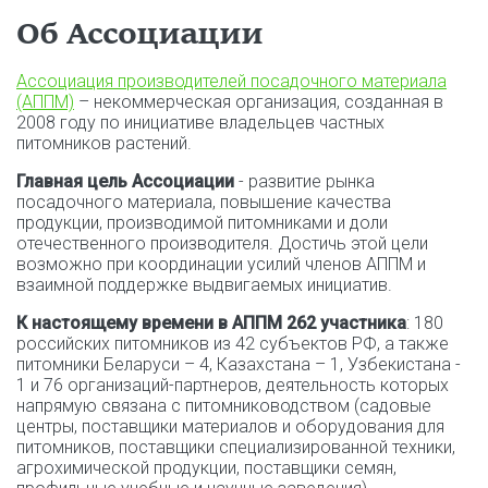
Об Ассоциации
Ассоциация производителей посадочного материала
(АППМ)
– некоммерческая организация, созданная в
2008 году по инициативе владельцев частных
питомников растений.
Главная цель Ассоциации
- развитие рынка
посадочного материала, повышение качества
продукции, производимой питомниками и доли
отечественного производителя. Достичь этой цели
возможно при координации усилий членов АППМ и
взаимной поддержке выдвигаемых инициатив.
К настоящему времени в АППМ 262 участника
: 180
российских питомников из 42 субъектов РФ, а также
питомники Беларуси – 4, Казахстана – 1, Узбекистана -
1 и 76 организаций-партнеров, деятельность которых
напрямую связана с питомниководством (садовые
центры, поставщики материалов и оборудования для
питомников, поставщики специализированной техники,
агрохимической продукции, поставщики семян,