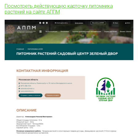
Посмотреть действующую карточку питомника
растений на сайте АППМ