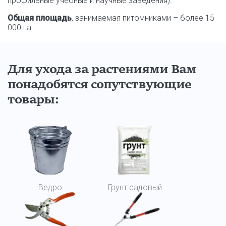
профильные учебные и научные заведения).
Общая площадь
, занимаемая питомниками – более 15
000 га.
Для ухода за растениями Вам
понадобятся сопутствующие
товары:
Ведро
Грунт садовый