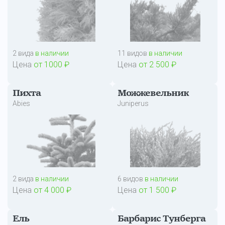
2 вида
в наличии
11 видов
в наличии
Цена
от 1000 ₽
Цена
от 2 500 ₽
Пихта
Можжевельник
Abies
Juniperus
2 вида
в наличии
6 видов
в наличии
Цена
от 4 000 ₽
Цена
от 1 500 ₽
Ель
Барбарис Тунберга