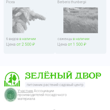
Picea
Berberis thunbergii
6 видов
в наличии
саженцы
в наличии
Цена
от 2 500 ₽
Цена
от 1 500 ₽
питомник растений садовый центр
Участник
Ассоциации
производителей посадочного
материала