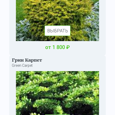
ВЫБРАТЬ
от
1 800
₽
Грин Карпет
Green Carpet