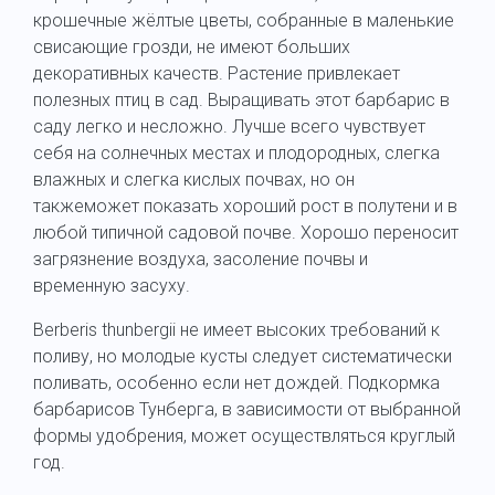
крошечные жёлтые цветы, собранные в маленькие
свисающие грозди, не имеют больших
декоративных качеств. Растение привлекает
полезных птиц в сад. Выращивать этот барбарис в
саду легко и несложно. Лучше всего чувствует
себя на солнечных местах и плодородных, слегка
влажных и слегка кислых почвах, но он
такжеможет показать хороший рост в полутени и в
любой типичной садовой почве. Хорошо переносит
загрязнение воздуха, засоление почвы и
временную засуху.
Berberis thunbergii не имеет высоких требований к
поливу, но молодые кусты следует систематически
поливать, особенно если нет дождей. Подкормка
барбарисов Тунберга, в зависимости от выбранной
формы удобрения, может осуществляться круглый
год.