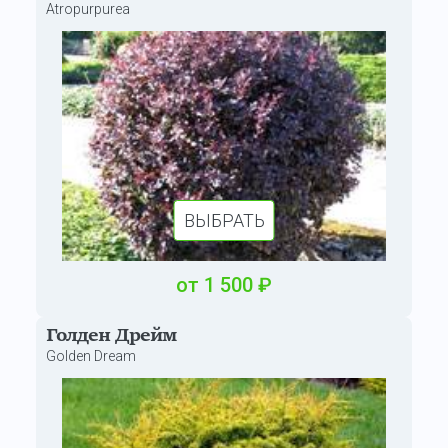
Atropurpurea
ВЫБРАТЬ
от
1 500
₽
Голден Дрейм
Golden Dream