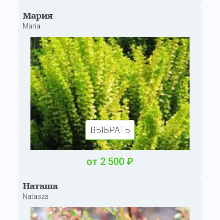
Мария
Maria
ВЫБРАТЬ
от
2 500
₽
Наташа
Natasza