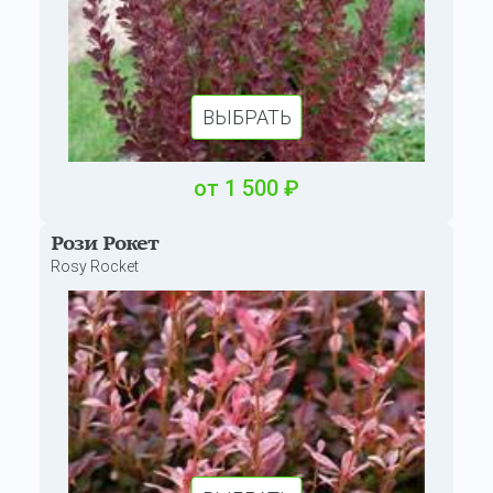
ВЫБРАТЬ
от
1 500
₽
Рози Рокет
Rosy Rocket