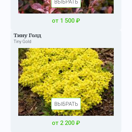
ВЫБРАТЬ
от
1 500
₽
Тину Голд
Tiny Gold
ВЫБРАТЬ
от
2 200
₽