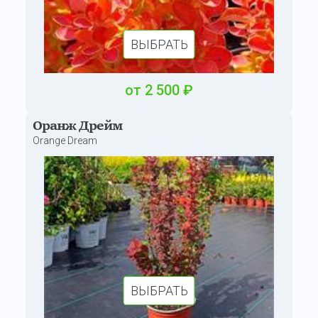
ВЫБРАТЬ
от
2 500
₽
Оранж Дрейм
Orange Dream
ВЫБРАТЬ