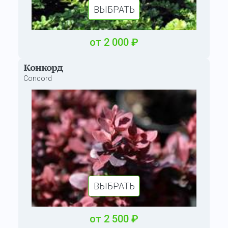
ВЫБРАТЬ
от
2 000
₽
Конкорд
Concord
ВЫБРАТЬ
от
2 500
₽