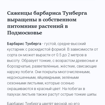
Саженцы барбариса Тунберга
выращены в собственном
питомнике растений в
Подмосковье
Барбарис Тунберга
- густой, средне-высокий
кустарник с раскидистой формой. В зависимости от
сорта он может вырасти от 0.5 до 2 метров в
высоту. Образует тонкие, с возрастом древесные и
бороздчатые, разветвлённые, жёсткие, свисающие
наружу побеги. Они покрыты многочисленными,
недоношенными, яйцевидными, зелёными
сезонными листьями, которые осенью
окрашиваются в красный цвет. На побегах в
пазухах листьев также растут острые тонкие шипы.
Барбарис Тунберга цветёт весной, но его