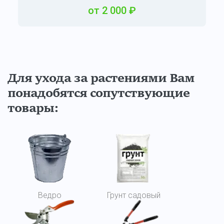
от
2
000
₽
Для ухода за растениями Вам
понадобятся сопутствующие
товары:
Ведро
Грунт садовый