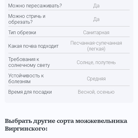
Можно пересаживать?
Да
Можно стричь и
Да
обрезать?
Тип обрезки
Санитарная
Песчанная-супечанная
Какая почва подходит
(легкая)
Требования к
Солнце, полутень
солнечному свету
Устойчивость к
Средняя
болезням
Время для посадки
Весной, осенью
Выбрать другие сорта можжевельника
Виргинского: