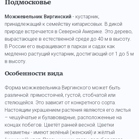
Подмосковье
Можжевельник Виргинский
- кустарник,
принадлежащий к семейству кипарисовых. В дикой
природе встречается в Северной Америке. Это дерево,
вырастающее в естественной среде до 40 м в высоту.
В России его выращивают в парках и садах как
медленно растущий кустарник, достигающий от 1 до 5 м
в высоту.
Особенности вида
Форма можжевельника Виргинского может быть
различной: прямостоячей, густой, стобчатой или
стелющейся. Это зависит от конкретного сорта.
Настоящим украшением растения являются его листья
– чешуйчатые и булавовидные, расположенные на
концах побегов. Цветёт ранней весной. Цветки
незаметны - имеют зелёный (женский) и жёлтый