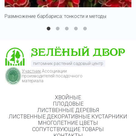
Размножение барбариса: тонкости и методы
С
питомник растений садовый центр
Участник
Ассоциации
производителей посадочного
материала
ХВОЙНЫЕ
ПЛОДОВЫЕ
ЛИСТВЕННЫЕ ДЕРЕВЬЯ
ЛИСТВЕННЫЕ ДЕКОРАТИВНЫЕ КУСТАРНИКИ
МНОГОЛЕТНИЕ ЦВЕТЫ
СОПУТСТВУЮЩИЕ ТОВАРЫ
КОНТАКТЫ