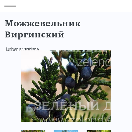
Можжевельник
Виргинский
Juniperus virginiana