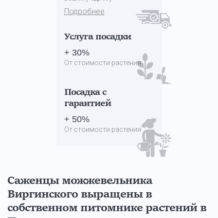
Подробнее
Услуга посадки
+ 30%
От стоимости растения
Посадка с
гарантией
+ 50%
От стоимости растения
Саженцы можжевельника
Виргинского выращены в
собственном питомнике растений в