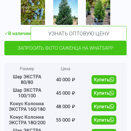
УЗНАТЬ ОПТОВУЮ ЦЕНУ
✓
В наличии
ЗАПРОСИТЬ ФОТО САЖЕНЦА НА WHATSAPP
Размер
Цена
Шар ЭКСТРА
40 000
₽
Купить
80/80
Шар ЭКСТРА
45 000
₽
Купить
100/100
Конус Колонна
48 000
₽
Купить
ЭКСТРА 160/180
Конус Колонна
55 000
₽
Купить
ЭКСТРА 180/200
Шар ЭКСТРА