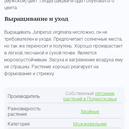
(мужской) цвет. Плоды шишки-ягоды голубоватого
цвета.
Выращивание и уход
Выращивать Juniperus virginiana несложно, он не
требователен в уходе. Предпочитает солнечные места,
но так же переносит и полутень. Хорошо произрастает
в лёгкой, песчаной и сухой почве. Является
морозоустойчивым. Засуха и загрязнение воздуха ему
не страшны. Растение хорошо реагирует на
формование и стрижку.
Собственный
питомник
Производитель
растений в Подмосковье
Разновидность
Хвойные
растения
Категория
Можжевельник