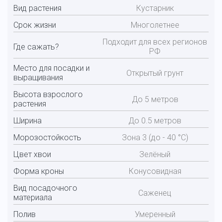
Вид растения
Кустарник
Срок жизни
Многолетнее
Подходит для всех регионов
Где сажать?
РФ
Место для посадки и
Открытый грунт
выращивания
Высота взрослого
До 5 метров
растения
Ширина
До 0.5 метров
Морозостойкость
Зона 3 (до - 40 °С)
Цвет хвои
Зелёный
Форма кроны
Конусовидная
Вид посадочного
Саженец
материала
Полив
Умеренный