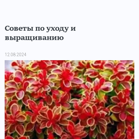
Советы по уходу и
выращиванию
12.08.2024
11