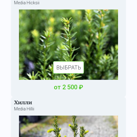
Media Hicksii
ВЫБРАТЬ
от
2 500
₽
Хилли
Media Hillii