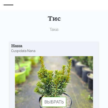
Тис
Taxus
Нана
Cuspidata Nana
ВЫБРАТЬ