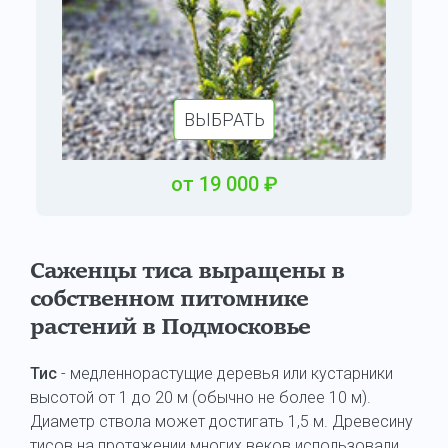
ВЫБРАТЬ
от
19 000
₽
Саженцы тиса выращены в
собственном питомнике
растений в Подмосковье
Тис
- медленнорастущие деревья или кустарники
высотой от 1 до 20 м (обычно не более 10 м).
Диаметр ствола может достигать 1,5 м. Древесину
тисов на протяжении многих веков использовали