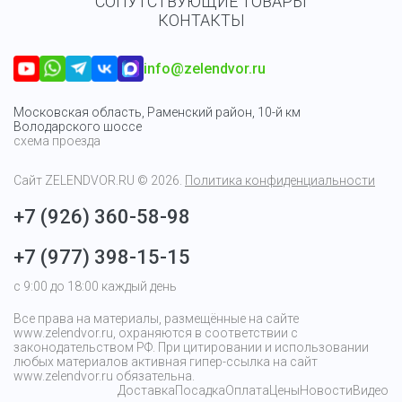
СОПУТСТВУЮЩИЕ ТОВАРЫ
КОНТАКТЫ
info@zelendvor.ru
Московская область, Раменский район, 10-й км
Володарского шоссе
схема проезда
Сайт
ZELENDVOR.RU
© 2026.
Политика конфиденциальности
+7 (926) 360-58-98
+7 (977) 398-15-15
с 9:00 до 18:00 каждый день
Все права на материалы, размещённые на сайте
www.zelendvor.ru, охраняются в соответствии с
законодательством РФ. При цитировании и использовании
любых материалов активная гипер-ссылка на сайт
www.zelendvor.ru обязательна.
Доставка
Посадка
Оплата
Цены
Новости
Видео