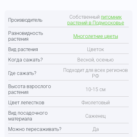
Собственный
питомник
Производитель
растений в Подмосковье
Разновидность
Многолетние цветы
растения
Вид растения
Цветок
Когда сажать?
Весной, осенью
Подходит для всех регионов
Где сажать?
РФ
Высота взрослого
10-15 см
растения
Цвет лепестков
Фиолетовый
Вид посадочного
Саженец
материала
Можно пересаживать?
Да