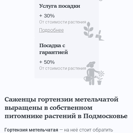
Услуга посадки
+ 30%
От стоимости растения
Подробнее
Посадка с
гарантией
+ 50%
От стоимости растения
Саженцы гортензии метельчатой
выращены в собственном
питомнике растений в Подмосковье
Гортензия метельчатая
— на неё стоит обратить