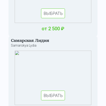
ВЫБРАТЬ
от
2 500
₽
Самарская Лидия
Samarskya Lydia
ВЫБРАТЬ