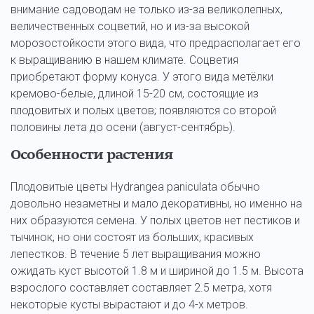
внимание садоводам не только из-за великолепных,
величественных соцветий, но и из-за высокой
морозостойкости этого вида, что предрасполагает его
к выращиванию в нашем климате. Соцветия
приобретают форму конуса. У этого вида метёлки
кремово-белые, длиной 15-20 см, состоящие из
плодовитых и полых цветов; появляются со второй
половины лета до осени (август-сентябрь).
Особенности растения
Плодовитые цветы Hydrangea paniculata обычно
довольно незаметны и мало декоративны, но именно на
них образуются семена. У полых цветов нет пестиков и
тычинок, но они состоят из больших, красивых
лепестков. В течение 5 лет выращивания можно
ожидать куст высотой 1.8 м и шириной до 1.5 м. Высота
взрослого составляет составляет 2.5 метра, хотя
некоторые кусты вырастают и до 4-х метров.