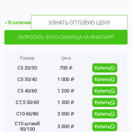
УЗНАТЬ ОПТОВУЮ ЦЕНУ
✓
В наличии
ЗАПРОСИТЬ ФОТО САЖЕНЦА НА WHATSAPP
Размер
Цена
С3 20/30
700
₽
Купить
С5 30/40
1 000
₽
Купить
С5 40/60
1 200
₽
Купить
С7,5 50/60
1 500
₽
Купить
С10 60/80
3 000
₽
Купить
C10 штамб
3 000
₽
Купить
90/100