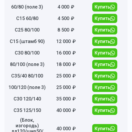
60/80 (поле 3)
4 000
₽
Купить
С15 60/80
4 500
₽
Купить
С25 80/100
8 500
₽
Купить
С15 (штамб 90)
12 000
₽
Купить
С30 80/100
16 000
₽
Купить
80/100 (поле 3)
18 000
₽
Купить
С35/40 80/100
25 000
₽
Купить
100/120 (поле 3)
25 000
₽
Купить
С30 120/140
35 000
₽
Купить
С35 125/150
40 000
₽
Купить
(Блок,
изгородь)
40 000
₽
Купить
дл120/шир50/