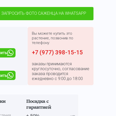
ЗАПРОСИТЬ ФОТО САЖЕНЦА НА WHATSAPP
Вы можете купить это
растение, позвонив по
телефону:
+7 (977) 398-15-15
пить
заказы принимаются
круглосуточно, согласование
заказа проводится
пить
ежедневно с 9:00 до 18:00
дки
Посадка с
гарантией
стения
+ 50%