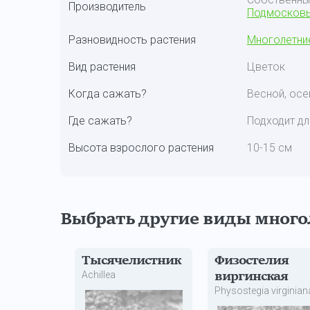
Производитель
Подмосков
Разновидность растения
Многолетни
Вид растения
Цветок
Когда сажать?
Весной, ос
Где сажать?
Подходит дл
Высота взрослого растения
10-15 см
Выбрать другие виды много
Тысячелистник
Физостелия
Achillea
виргинская
Physostegia virginian