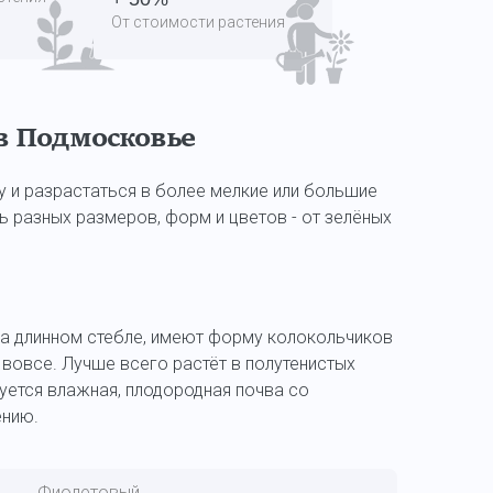
От стоимости растения
в Подмосковье
ту и разрастаться в более мелкие или большие
ь разных размеров, форм и цветов - от зелёных
 на длинном стебле, имеют форму колокольчиков
а вовсе. Лучше всего растёт в полутенистых
буется влажная, плодородная почва со
ению.
Фиолетовый