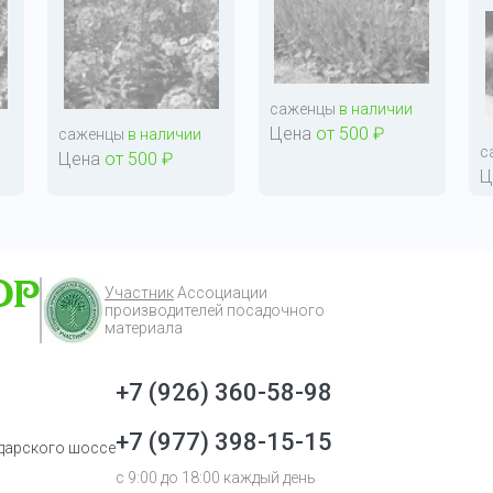
саженцы
в наличии
Цена
от 500 ₽
саженцы
в наличии
с
Цена
от 500 ₽
Ц
Участник
Ассоциации
производителей посадочного
материала
+7 (926) 360-58-98
+7 (977) 398-15-15
одарского шоссе
с 9:00 до 18:00 каждый день