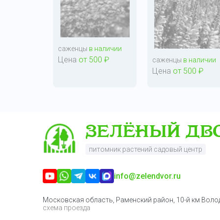
саженцы
в наличии
Цена
от 500 ₽
саженцы
в наличии
Цена
от 500 ₽
питомник растений садовый центр
info@zelendvor.ru
Московская область, Раменский район, 10-й км Вол
схема проезда