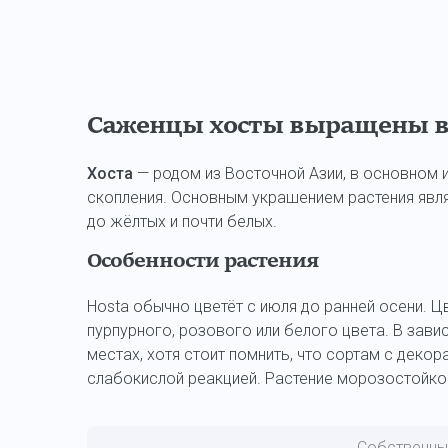
Саженцы хосты выращены в 
Хоста
— родом из Восточной Азии, в основном и
скопления. Основным украшением растения явля
до жёлтых и почти белых.
Особенности растения
Hosta обычно цветёт с июля до ранней осени. 
пурпурного, розового или белого цвета. В зави
местах, хотя стоит помнить, что сортам с деко
слабокислой реакцией. Растение морозостойко
Собственн