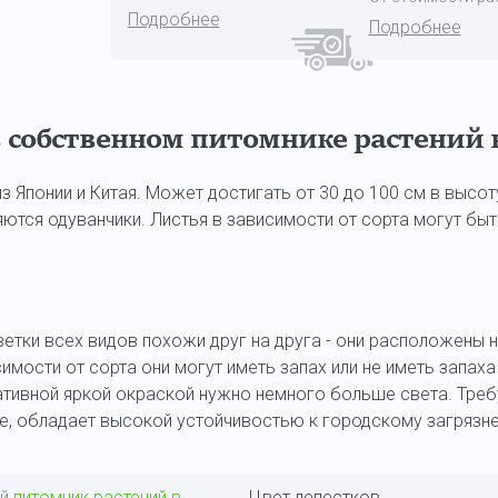
Подробнее
Подробнее
собственном питомнике растений 
з Японии и Китая. Может достигать от 30 до 100 см в высо
ются одуванчики. Листья в зависимости от сорта могут быт
Цветки всех видов похожи друг на друга - они расположены
симости от сорта они могут иметь запах или не иметь запах
ративной яркой окраской нужно немного больше света. Тре
е, обладает высокой устойчивостью к городскому загрязн
ый
питомник растений в
Цвет лепестков