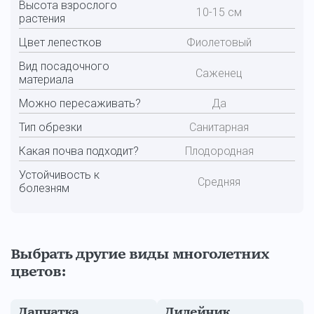
Высота взрослого
10-15 см
растения
Цвет лепестков
Фиолетовый
Вид посадочного
Саженец
материала
Можно пересаживать?
Да
Тип обрезки
Санитарная
Какая почва подходит?
Плодородная
Устойчивость к
Средняя
болезням
Выбрать другие виды многолетних
цветов:
Лапчатка
Лилейник