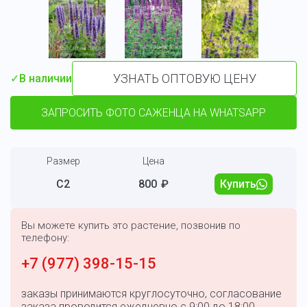
УЗНАТЬ ОПТОВУЮ ЦЕНУ
✓
В наличии
ЗАПРОСИТЬ ФОТО САЖЕНЦА НА WHATSAPP
Размер
Цена
С2
800
₽
Купить
Вы можете купить это растение, позвонив по
телефону:
+7 (977) 398-15-15
заказы принимаются круглосуточно, согласование
заказа проводится ежедневно с 9:00 до 18:00