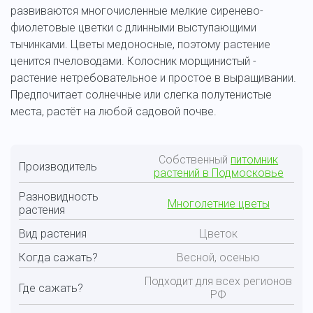
развиваются многочисленные мелкие сиренево-
фиолетовые цветки с длинными выступающими
тычинками. Цветы медоносные, поэтому растение
ценится пчеловодами. Колосник морщинистый -
растение нетребовательное и простое в выращивании.
Предпочитает солнечные или слегка полутенистые
места, растёт на любой садовой почве.
Собственный
питомник
Производитель
растений в Подмосковье
Разновидность
Многолетние цветы
растения
Вид растения
Цветок
Когда сажать?
Весной, осенью
Подходит для всех регионов
Где сажать?
РФ