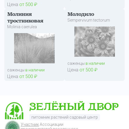
Цена
от 500 ₽
Молиния
Молодило
Sempervivum tectorum
тростниковая
Molinia caerulea
саженцы
в наличии
Цена
от 500 ₽
саженцы
в наличии
Цена
от 500 ₽
питомник растений садовый центр
Участник
Ассоциации