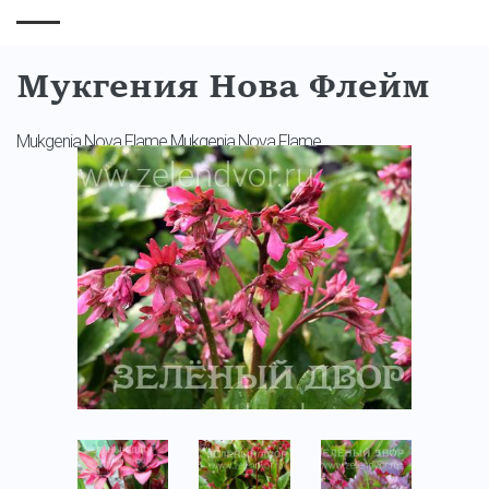
Мукгения Нова Флейм
Mukgenia Nova Flame Mukgenia Nova Flame