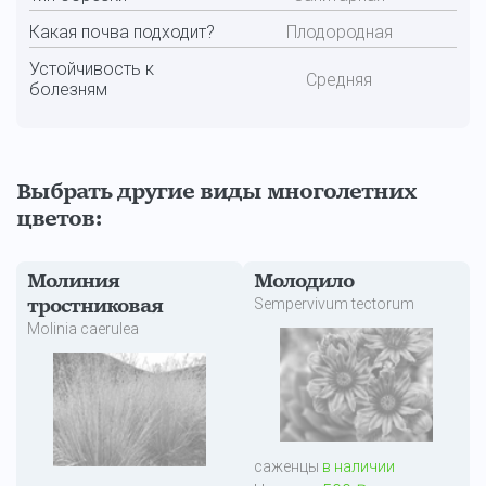
Какая почва подходит?
Плодородная
Устойчивость к
Средняя
болезням
Выбрать другие виды многолетних
цветов:
Молиния
Молодило
Sempervivum tectorum
тростниковая
Molinia caerulea
саженцы
в наличии