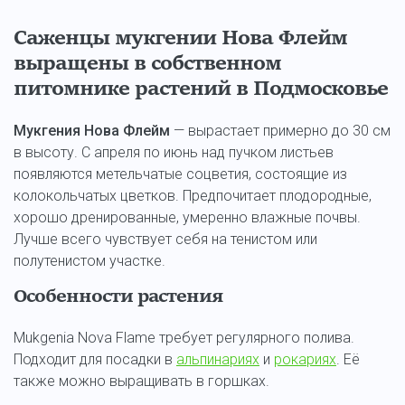
Саженцы мукгении Нова Флейм
выращены в собственном
питомнике растений в Подмосковье
Мукгения Нова Флейм
— вырастает примерно до 30 см
в высоту. С апреля по июнь над пучком листьев
появляются метельчатые соцветия, состоящие из
колокольчатых цветков. Предпочитает плодородные,
хорошо дренированные, умеренно влажные почвы.
Лучше всего чувствует себя на тенистом или
полутенистом участке.
Особенности растения
Mukgenia Nova Flame требует регулярного полива.
Подходит для посадки в
альпинариях
и
рокариях
. Её
также можно выращивать в горшках.