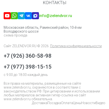
КОНТАКТЫ
info@zelendvor.ru
Московская область, Раменский район, 10-й км
Володарского шоссе
схема проезда
Сайт
ZELENDVOR.RU
© 2026.
Политика конфиденциальности
+7 (926) 360-58-98
+7 (977) 398-15-15
с 9:00 до 18:00 каждый день
Все права на материалы, размещённые на сайте
www.zelendvor.ru, охраняются в соответствии с
законодательством РФ. При цитировании и использовании
любых материалов активная гипер-ссылка на сайт
www.zelendvor.ru обязательна.
Доставка
Посадка
Оплата
Цены
Новости
Видео