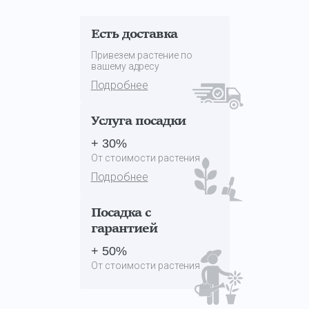
Есть доставка
Привезем растение по
вашему адресу
Подробнее
Услуга посадки
+ 30%
От стоимости растения
Подробнее
Посадка с
гарантией
+ 50%
От стоимости растения