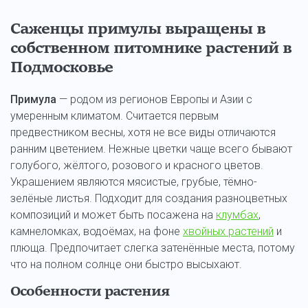
Саженцы примулы выращены в
собственном питомнике растений в
Подмосковье
Примула
— родом из регионов Европы и Азии с
умеренным климатом. Считается первым
предвестником весны, хотя не все виды отличаются
ранним цветением. Нежные цветки чаще всего бывают
голубого, жёлтого, розового и красного цветов.
Украшением являются мясистые, грубые, тёмно-
зелёные листья. Подходит для создания разноцветных
композиций и может быть посажена на
клумбах
,
камнеломках, водоёмах, на фоне
хвойных растений
и
плюща. Предпочитает слегка затенённые места, потому
что на полном солнце они быстро высыхают.
Особенности растения