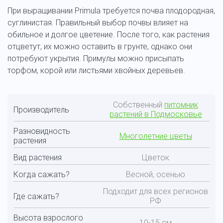
При выращивании Primula требуется почва плодородная,
суглинистая. Правильный выбор почвы влияет на
обильное и долгое цветение. После того, как растения
отцветут, их можно оставить в грунте, однако они
потребуют укрытия. Примулы можно присыпать
торфом, корой или листьями хвойных деревьев.
Собственный
питомник
Производитель
растений в Подмосковье
Разновидность
Многолетние цветы
растения
Вид растения
Цветок
Когда сажать?
Весной, осенью
Подходит для всех регионов
Где сажать?
РФ
Высота взрослого
10-15 см