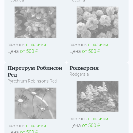
Hepatica
Paeonia
саженцы
в наличии
саженцы
в наличии
Цена
от 500 ₽
Цена
от 500 ₽
Пиретрум Робинсон
Роджерсия
Rodgersia
Ред
Pyrethrum Robinsons Red
саженцы
в наличии
Цена
от 500 ₽
саженцы
в наличии
Цена
от 500 ₽