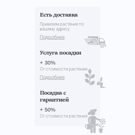
Есть доставка
Привезем растение по
вашему адресу
Подробнее
Услуга посадки
+ 30%
От стоимости растения
Подробнее
Посадка с
гарантией
+ 50%
От стоимости растения