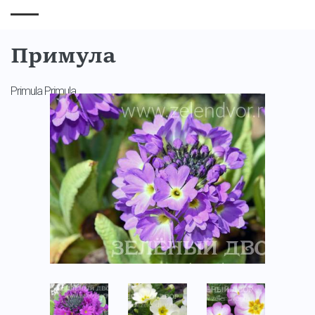
Примула
Primula Primula