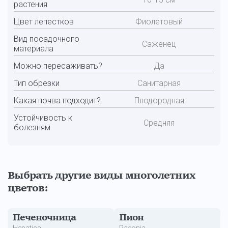
растения
Цвет лепестков
Фиолетовый
Вид посадочного
Саженец
материала
Можно пересаживать?
Да
Тип обрезки
Санитарная
Какая почва подходит?
Плодородная
Устойчивость к
Средняя
болезням
Выбрать другие виды многолетних
цветов:
Печеночница
Пион