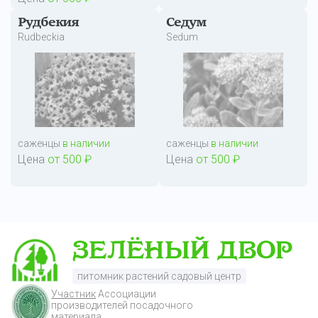
Рудбекия
Седум
Rudbeckia
Sedum
саженцы
в наличии
саженцы
в наличии
Цена
от 500 ₽
Цена
от 500 ₽
питомник растений садовый центр
Участник
Ассоциации
производителей посадочного
материала